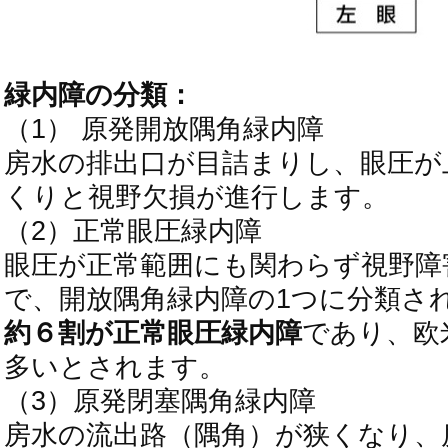
緑内障の分類：
（1） 原発開放隅角緑内障
房水の排出口が目詰まりし、眼圧が
くりと視野欠損が進行します。
（2）正常眼圧緑内障
眼圧が正常範囲にも関わらず視野障
で、開放隅角緑内障の1つに分類さ
約６割が正常眼圧緑内障
であり、欧
多いとされます。
（3）原発閉塞隅角緑内障
房水の流出路（隅角）が狭くなり、