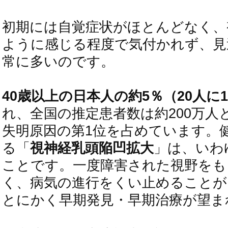
初期には自覚症状がほとんどなく、
ように感じる程度で気付かれず、見
常に多いのです。
40歳以上の日本人の約5％（20人に
れ、全国の推定患者数は約200万人
失明原因の第1位を占めています。
る「
視神経乳頭陥凹拡大
」は、いわ
ことです。一度障害された視野をも
く、病気の進行をくい止めることが
とにかく早期発見・早期治療が望ま