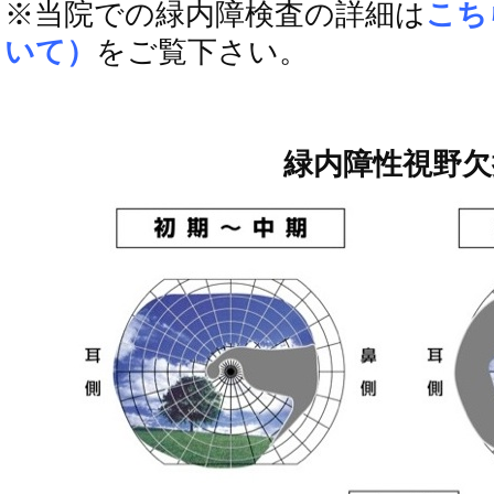
※当院での緑内障検査の詳細は
こち
いて）
をご覧下さい。
緑内障性視野欠