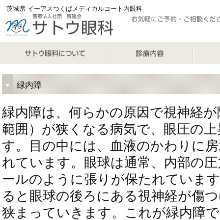
茨城県 イーアスつくばメディカルコート内眼科
サトウ眼科 SATO EYE CLINIC
サトウ眼科について
診療内容
手術手
緑内障
緑内障は、何らかの原因で視神経が
範囲）が狭くなる病気で、眼圧の上
す。目の中には、血液のかわりに房
れています。眼球は通常、内部の圧
ールのように張りが保たれています
ると眼球の後ろにある視神経が傷つ
狭まっていきます。これが緑内障で